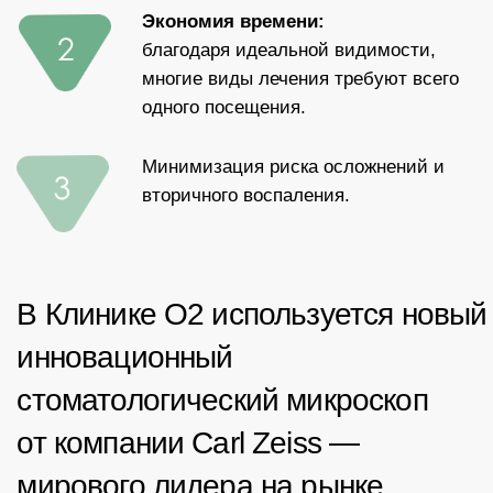
естественные и прочные реставрации
зубов.
Благодаря опыту и квалификации
наших специалистов все услуги
оказываются на высоком уровне
в соответствии с международными
стандартами.
Быстрая и точная диагностика
с использованием оборудования
экспертного класса
Записаться
Прайс
все услуги
Первичный осмотр и консультация
800₽
врача-стоматолога с составлением