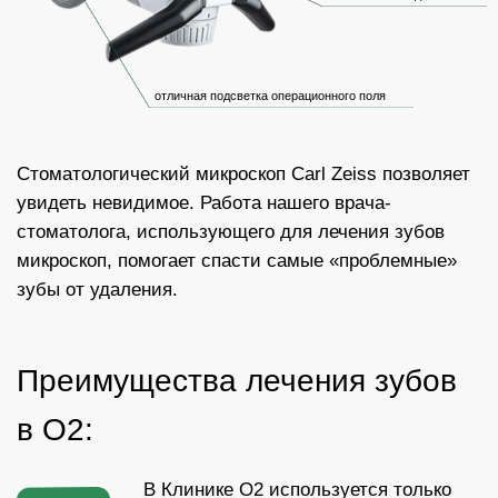
Бесплатный
профилактический прием
стоматолога-терапевта
ДО 31.12.2025