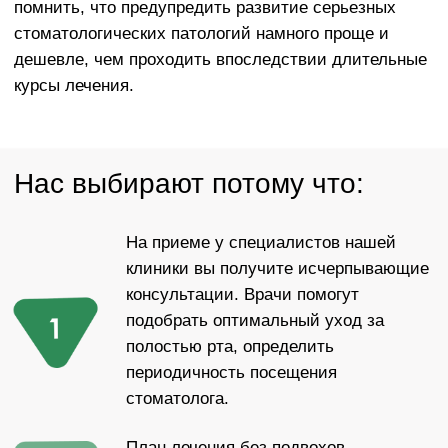
Нас выбирают потому что:
На приеме у специалистов нашей
клиники вы получите исчерпывающие
консультации. Врачи помогут
подобрать оптимальный уход за
полостью рта, определить
периодичность посещения
стоматолога.
План лечения без подвохов.
Врач подробно объяснит лечения и
сориентирует по цене.
Честное лечение.
У специалистов нет планов продаж.
Главная цель — качественная помощь
с заботой о пациенте.
Когда стоит обратиться
к стоматологу-терапевту