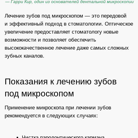
инструментов из каналов зуба, если таковые
имеются
Перелечивание и герметизация каналов
Результаты работы лечения
зубов под микроскопом
нажмите на картинку,
нажмите на картинку, чтобы
чтобы увидеть “До”
увидеть “До”