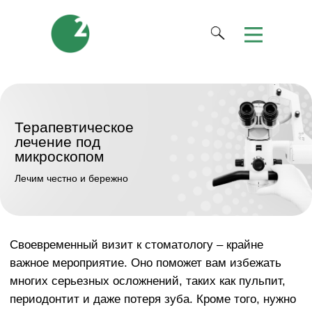
Терапевтическое
лечение под
микроскопом
Лечим честно и бережно
Своевременный визит к стоматологу – крайне
важное мероприятие. Оно поможет вам избежать
многих серьезных осложнений, таких как пульпит,
периодонтит и даже потеря зуба. Кроме того, нужно
помнить, что предупредить развитие серьезных
стоматологических патологий намного проще и
дешевле, чем проходить впоследствии длительные
курсы лечения.