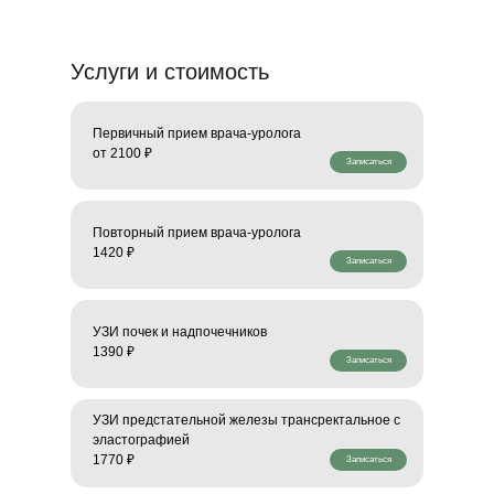
Услуги и стоимость
Первичный прием врача-уролога
от 2100 ₽
Записаться
Повторный прием врача-уролога
1420 ₽
Записаться
УЗИ почек и надпочечников
1390 ₽
Записаться
УЗИ предстательной железы трансректальное с
эластографией
1770 ₽
Записаться