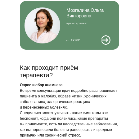
Мозгалина Ольга
Викторовна
врач-терапевт
от 1920₽
Как проходит приём
терапевта?
Опрос и сбор анамнеза
Во время консультации врач подробно расспрашивает
пациента о жалобах, образе жизни, хронических
заболеваниях, аллергических реакциях
и перенесённых болезнях.
Специалист может уточнить: какие симптомы вас
беспокоят, когда они появились, какие препараты
вы принимаете, есть ли наследственные заболевания,
как вы переносили болезни ранее, есть ли вредные
привычки или хронический стресс.