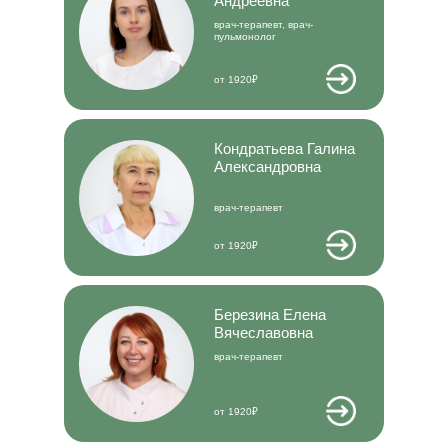
Андреевна
врач-терапевт, врач-
пульмонолог
от 1920₽
Кондратьева Галина
Александровна
врач-терапевт
от 1920₽
Березина Елена
Вячеславовна
врач-терапевт
от 1920₽