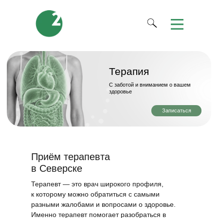
Терапия
С заботой и вниманием о вашем
здоровье
Записаться
Приём терапевта
в Северске
Терапевт — это врач широкого профиля,
к которому можно обратиться с самыми
разными жалобами и вопросами о здоровье.
Именно терапевт помогает разобраться в