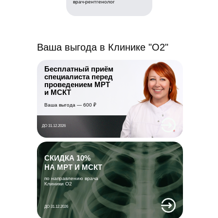
врач-рентгенолог
Ваша выгода в Клинике "О2"
Бесплатный приём
специалиста перед
проведением МРТ
и МСКТ
Ваша выгода — 600 ₽
ДО 31.12.2026
СКИДКА 10%
НА МРТ И МСКТ
по направлению врача
Клиники О2
ДО 31.12.2026