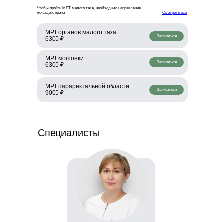
Чтобы пройти МРТ малого таза, необходимо направление
лечащего врача
Смотреть все
МРТ органов малого таза
Записаться
6300 ₽
МРТ мошонки
Записаться
6300 ₽
МРТ параректальной области
Записаться
9000 ₽
Специалисты