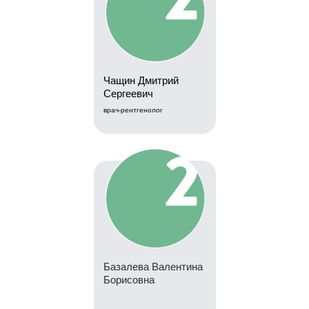
Чащин Дмитрий
Сергеевич
врач-рентгенолог
Базалева Валентина
Борисовна