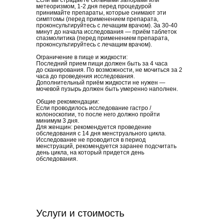
Если вы страдаете сильными запорами или
метеоризмом, 1-2 дня перед процедурой
принимайте препараты, которые снимают эти
симптомы (перед применением препарата,
проконсультируйтесь с лечащим врачом). За 30-40
минут до начала исследования — приём таблеток
спазмолитика (перед применением препарата,
проконсультируйтесь с лечащим врачом).
Ограничение в пище и жидкости:
Последний прием пищи должен быть за 4 часа
до сканирования. По возможности, не мочиться за 2
часа до проведения исследования.
Дополнительный приём жидкости не нужен —
мочевой пузырь должен быть умеренно наполнен.
Общие рекомендации:
Если проводилось исследование гастро /
колоноскопии, то после него должно пройти
минимум 3 дня.
Для женщин: рекомендуется проведение
обследования с 14 дня менструального цикла.
Исследование не проводится в период
менструаций, рекомендуется заранее подсчитать
день цикла, на который придется день
обследования.
Услуги и стоимость