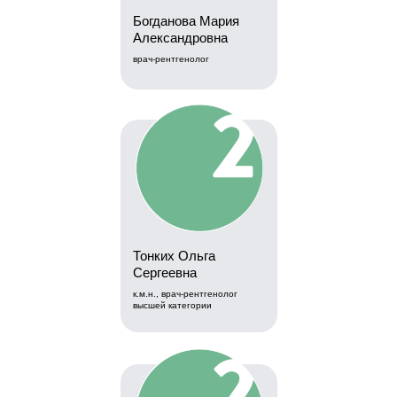
Богданова Мария
Александровна
врач-рентгенолог
Тонких Ольга
Сергеевна
к.м.н., врач-рентгенолог
высшей категории