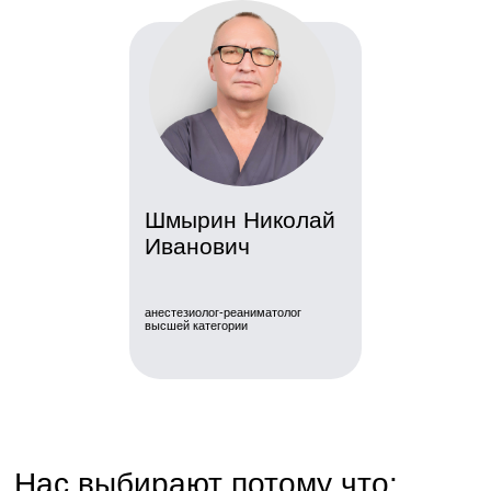
контролирует врач анестезиолог-
реаниматолог.
Записаться на консультацию