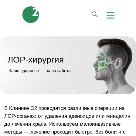
ЛОР-хирургия
Ваше здоровье — наша забота
В Клинике О2 проводятся различные операции на
ЛОР-органах: от удаления аденоидов или миндалин
до лечения храпа. Используем малоинвазивные
методы — лечение проходит быстро, без боли и с
коротким периодом восстановления.
Записаться на консультацию